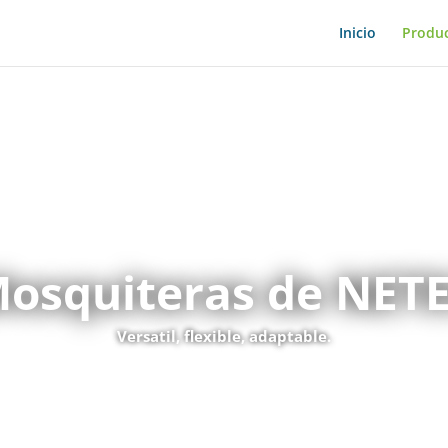
Inicio
Produ
osquiteras de NET
Versatil, flexible, adaptable.