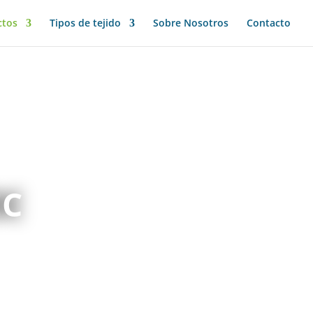
ctos
Tipos de tejido
Sobre Nosotros
Contacto
EC