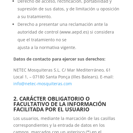
Derecho de acceso, rectificación, portabilidad y
supresión de sus datos, y de limitación u oposición
a su tratamiento.
Derecho a presentar una reclamación ante la
autoridad de control (www.aepd.es) si considera
que el tratamiento no se
ajusta a la normativa vigente.
Datos de contacto para ejercer sus derechos:
NETEC Mosquiteras S.L. C/ Mar Mediterráneo, 61
Local 1, – 07180 Santa Ponça (Illes Balears). E-mail:
info@netec-mosquiteras.com
2. CARÁCTER OBLIGATORIO O
FACULTATIVO DE LA INFORMACIÓN
FACILITADA POR EL USUARIO
Los usuarios, mediante la marcación de las casillas
correspondientes y la entrada de datos en los
campos, marcados con un asterisco (*) en el