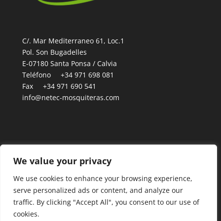
C/. Mar Mediterraneo 61, Loc.1
Pol. Son Bugadelles
E-07180 Santa Ponsa / Calvia
Teléfono +34 971 698 081
Fax +34 971 690 541
info@netec-mosquiteras.com
Política de Privacidad
We value your privacy
Política de Cookies
We use cookies to enhance your browsing experience,
Aviso Legal
serve personalized ads or content, and analyze our
traffic. By clicking "Accept All", you consent to our use of
cookies.